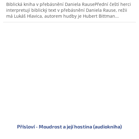
Biblická kniha v přebásnění Daniela RausePřední čeští herci
interpretují biblický text v přebásnění Daniela Rause, režii
má Lukáš Hlavica, autorem hudby je Hubert Bittman...
Přísloví - Moudrost a její hostina (audiokniha)