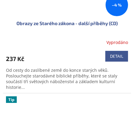
–4 %
Obrazy ze Starého zákona - další příběhy (CD)
Vyprodáno
DETAIL
237 Kč
Od cesty do zaslíbené země do konce starých věků.
Poslouchejte starodávné biblické příběhy, které se staly
součástí tří světových náboženství a základem kulturní
historie...
Tip
Doprodej