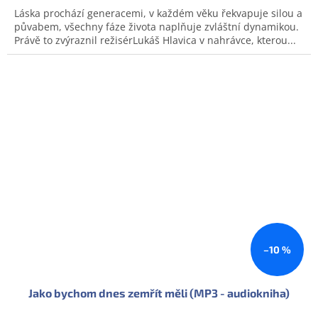
Láska prochází generacemi, v každém věku řekvapuje silou a
půvabem, všechny fáze života naplňuje zvláštní dynamikou.
Právě to zvýraznil režisérLukáš Hlavica v nahrávce, kterou...
–10 %
Jako bychom dnes zemřít měli (MP3 - audiokniha)