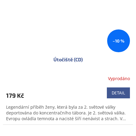
–10 %
Útočiště (CD)
Vyprodáno
DETAIL
179 Kč
Legendární příběh ženy, která byla za 2. světové války
deportována do koncentračního tábora. Je 2. světová válka.
Evropu ovládla temnota a nacisté šíří nenávist a strach. V...