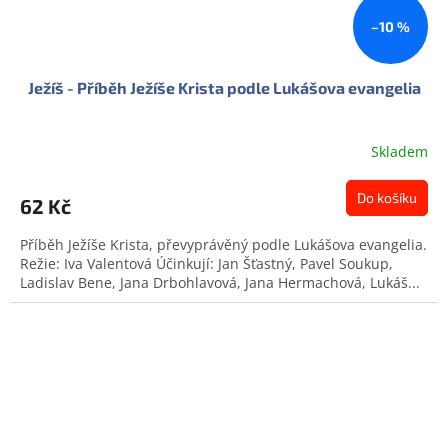
–10 %
Ježíš - Příběh Ježíše Krista podle Lukášova evangelia
Skladem
Do košíku
62 Kč
Příběh Ježíše Krista, převyprávěný podle Lukášova evangelia.
Režie: Iva Valentová Účinkují: Jan Šťastný, Pavel Soukup,
Ladislav Bene, Jana Drbohlavová, Jana Hermachová, Lukáš...