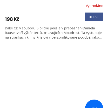
Vyprodáno
DETAIL
198 Kč
Další CD v souboru Biblické poezie v přebásněníDaniela
Rause tvoří výběr textů, oslavujících Moudrost. Ta vystupuje
na stránkách knihy Přísloví v personifikované podobě, jako...