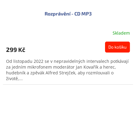
Rozprávění - CD MP3
Skladem
Do košíku
299 Kč
Od listopadu 2022 se v nepravidelných intervalech potkávají
za jedním mikrofonem moderátor Jan Kovařík a herec,
hudebník a zpěvák Alfred Strejček, aby rozmlouvali o
životě,...