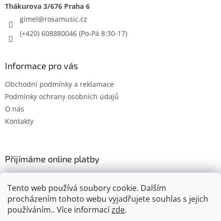
gimel
@
rosamusic.cz
(+420) 608880046
Informace pro vás
Obchodní podmínky a reklamace
Podmínky ochrany osobních údajů
O nás
Kontakty
Přijímáme online platby
Tento web používá soubory cookie. Dalším
procházením tohoto webu vyjadřujete souhlas s jejich
používáním.. Více informací
zde
.