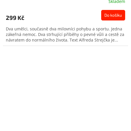
Skladem
Do košíku
299 Kč
Dva umělci, současně dva milovníci pohybu a sportu. Jedna
zákeřná nemoc. Dva strhující příběhy o pevné vůli a cestě za
návratem do normálního života. Text Alfreda Strejčka je...