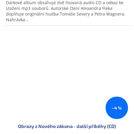
Dárkové album obsahuje dvě lisovaná audio CD a odkaz ke
stažení mp3 souborů. Autorské čtení Alexandra Fleka
doplňuje originální hudba Tomáše Severy a Petra Wagnera.
Nahrávka...
Doprodej
–4 %
Obrazy z Nového zákona - další příběhy (CD)