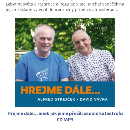
Labyrint světa a ráj srdce a Regulae vitae. Michal Vaněček na
jejich základě vytvořil dobrodružný příběh s atmosférou...
Hrejme dále… aneb jak jsme přežili osobní katastrofu
CD MP3