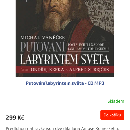
Putování labyrintem světa - CD MP3
Skladem
Do košíku
299 Kč
Předlohou nahrávky jsou dvě díla Jana Amose Komeského.