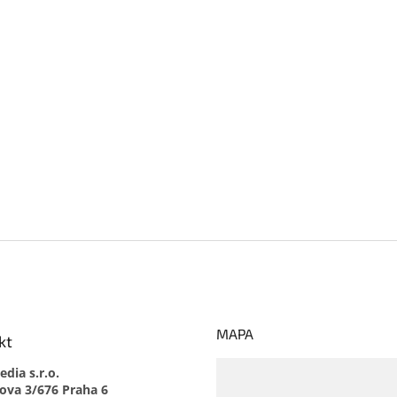
MAPA
kt
dia s.r.o.