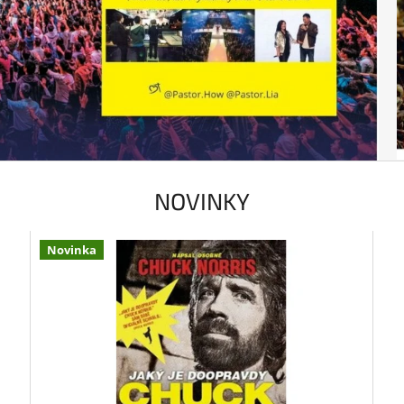
NOVINKY
Novinka