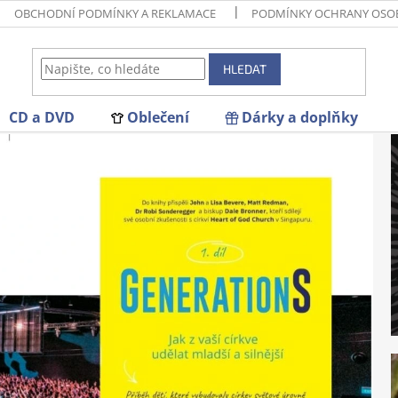
OBCHODNÍ PODMÍNKY A REKLAMACE
PODMÍNKY OCHRANY OSO
HLEDAT
CD a DVD
Oblečení
Dárky a doplňky