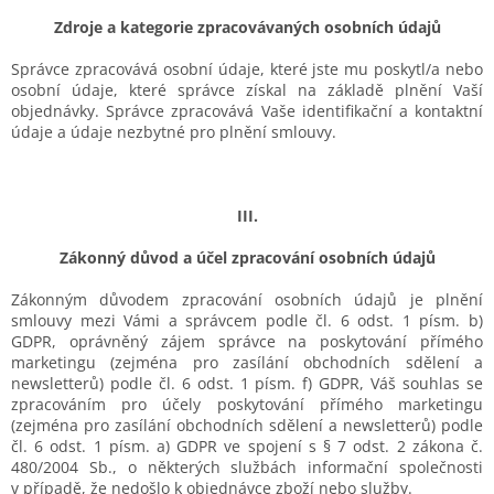
Zdroje a kategorie zpracovávaných osobních údajů
Správce zpracovává osobní údaje, které jste mu poskytl/a nebo
osobní údaje, které správce získal na základě plnění Vaší
objednávky.
Správce zpracovává Vaše identifikační a kontaktní
údaje a údaje nezbytné pro plnění smlouvy.
III.
Zákonný důvod a účel zpracování osobních údajů
Zákonným důvodem zpracování osobních údajů je
plnění
smlouvy mezi Vámi a správcem podle čl. 6 odst. 1 písm. b)
GDPR,
oprávněný zájem správce na poskytování přímého
marketingu (zejména pro zasílání obchodních sdělení a
newsletterů) podle čl. 6 odst. 1 písm. f) GDPR,
Váš souhlas se
zpracováním pro účely poskytování přímého marketingu
(zejména pro zasílání obchodních sdělení a newsletterů) podle
čl. 6 odst. 1 písm. a) GDPR ve spojení s § 7 odst. 2 zákona č.
480/2004 Sb., o některých službách informační společnosti
v případě, že nedošlo k objednávce zboží nebo služby.