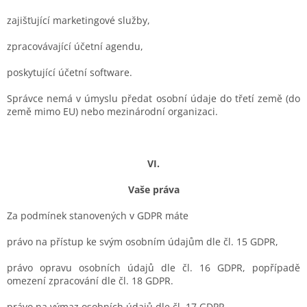
zajišťující marketingové služby,
zpracovávající účetní agendu,
poskytující účetní software.
Správce nemá v úmyslu předat osobní údaje do třetí země (do
země mimo EU) nebo mezinárodní organizaci.
VI.
Vaše práva
Za podmínek stanovených v GDPR máte
právo na přístup ke svým osobním údajům dle čl. 15 GDPR,
právo opravu osobních údajů dle čl. 16 GDPR, popřípadě
omezení zpracování dle čl. 18 GDPR.
právo na výmaz osobních údajů dle čl. 17 GDPR.