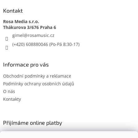
Kontakt
Rosa Media s.r.o.
gimel
@
rosamusic.cz
(+420) 608880046
Informace pro vás
Obchodní podmínky a reklamace
Podmínky ochrany osobních údajů
O nás
Kontakty
Přijímáme online platby