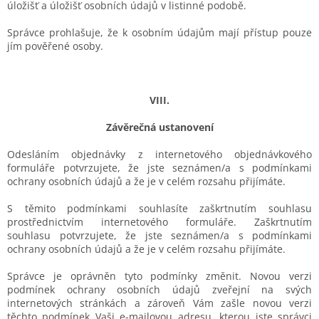
úložišť a úložišť osobních údajů v listinné podobě.
Správce prohlašuje, že k osobním údajům mají přístup pouze
jím pověřené osoby.
VIII.
Závěrečná ustanovení
Odesláním objednávky z internetového objednávkového
formuláře potvrzujete, že jste seznámen/a s podmínkami
ochrany osobních údajů a že je v celém rozsahu přijímáte.
S těmito podmínkami souhlasíte zaškrtnutím souhlasu
prostřednictvím internetového formuláře. Zaškrtnutím
souhlasu potvrzujete, že jste seznámen/a s podmínkami
ochrany osobních údajů a že je v celém rozsahu přijímáte.
Správce je oprávněn tyto podmínky změnit. Novou verzi
podmínek ochrany osobních údajů zveřejní na svých
internetových stránkách a zároveň Vám zašle novou verzi
těchto podmínek Vaši e-mailovou adresu, kterou jste správci