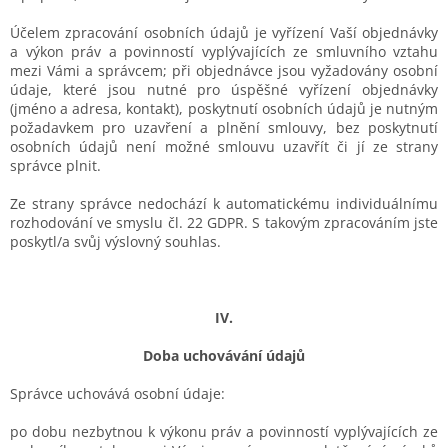
Účelem zpracování osobních údajů je
vyřízení Vaší objednávky
a výkon práv a povinností vyplývajících ze smluvního vztahu
mezi Vámi a správcem; při objednávce jsou vyžadovány osobní
údaje, které jsou nutné pro úspěšné vyřízení objednávky
(jméno a adresa, kontakt), poskytnutí osobních údajů je nutným
požadavkem pro uzavření a plnění smlouvy, bez poskytnutí
osobních údajů není možné smlouvu uzavřít či jí ze strany
správce plnit.
Ze strany správce nedochází k automatickému individuálnímu
rozhodování ve smyslu čl. 22 GDPR. S takovým zpracováním jste
poskytl/a svůj výslovný souhlas.
IV.
Doba uchovávání údajů
Správce uchovává osobní údaje:
po dobu nezbytnou k výkonu práv a povinností vyplývajících ze