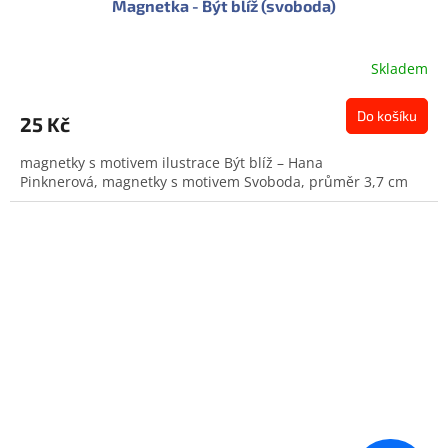
Magnetka - Být blíž (svoboda)
Skladem
Do košíku
25 Kč
magnetky s motivem ilustrace Být blíž – Hana
Pinknerová, magnetky s motivem Svoboda, průměr 3,7 cm