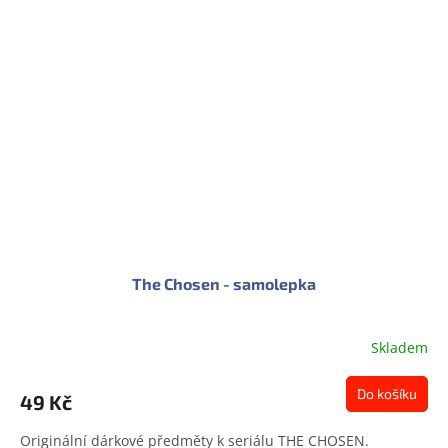
The Chosen - samolepka
Skladem
Do košíku
49 Kč
Originální dárkové předměty k seriálu THE CHOSEN.