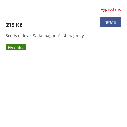
Vyprodáno
DETAIL
215 Kč
Seeds of love Sada magnetů - 4 magnety
Novinka