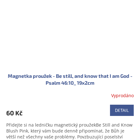
Magnetka proužek - Be still, and know that I am God -
Psalm 46:10_ 19x2cm
Vyprodáno
DETAIL
60 Kč
Přidejte si na ledničku magnetický proužekBe Still and Know
Blush Pink, který vám bude denně připomínat, že Bůh je
větší než všechny vaše problémy. Povzbuzující poselství