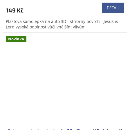
DETAIL
149 Kč
Plastová samolepka na auto 3D - stříbrný povrch - Jesus is
Lord vysoká odolnost vůči vnějším vlivům
Novinka