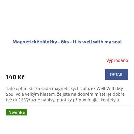
Magnetické záložky - 6ks - It is well with my soul
Vyprodáno
DETAIL
140 Kč
Tato optimistická sada magnetických záložek Well With My
Soul volá velkým hlasem, že jste na dobrém místě: Je dobře
tvé duši! Výrazné nápisy, puntíky připomínající konfety a...
Novinka