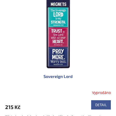
Sovereign Lord
Vyprodáno
DETAIL
215 Kč