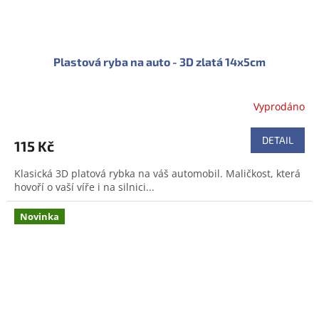
Plastová ryba na auto - 3D zlatá 14x5cm
Vyprodáno
DETAIL
115 Kč
Klasická 3D platová rybka na váš automobil. Maličkost, která
hovoří o vaší víře i na silnici...
Novinka