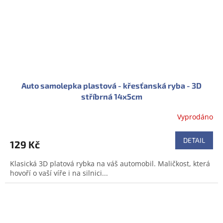
Auto samolepka plastová - křesťanská ryba - 3D
stříbrná 14x5cm
Vyprodáno
DETAIL
129 Kč
Klasická 3D platová rybka na váš automobil. Maličkost, která
hovoří o vaší víře i na silnici...