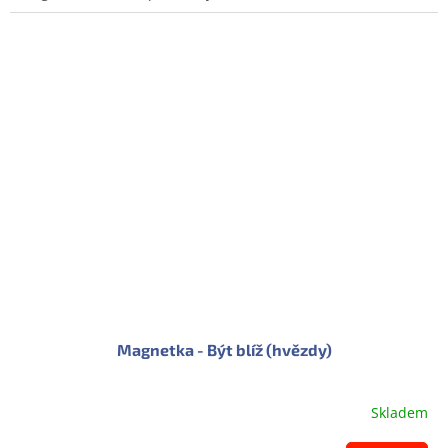
Magnetka - Být blíž (hvězdy)
Skladem