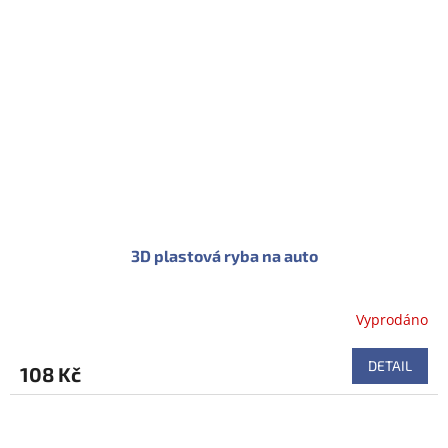
3D plastová ryba na auto
Vyprodáno
DETAIL
108 Kč