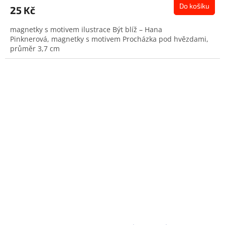
Do košíku
25 Kč
magnetky s motivem ilustrace Být blíž – Hana
Pinknerová, magnetky s motivem Procházka pod hvězdami,
průměr 3,7 cm