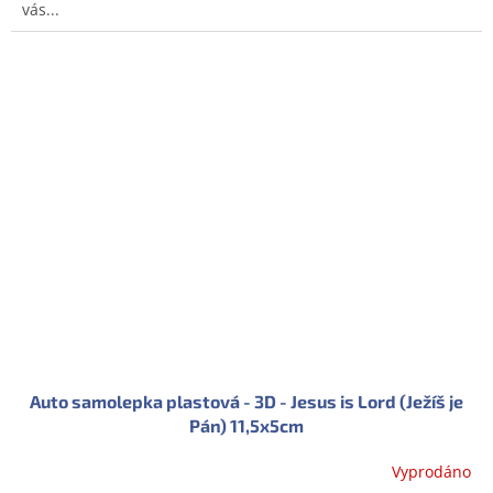
vás...
Auto samolepka plastová - 3D - Jesus is Lord (Ježíš je
Pán) 11,5x5cm
Vyprodáno