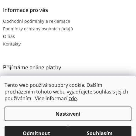
Informace pro vás
Obchodní podmínky a reklamace
Podmínky ochrany osobních údajů
O nás
Kontakty
Přijímáme online platby
Tento web používá soubory cookie. Dalším
procházením tohoto webu vyjadřujete souhlas s jejich
používáním.. Více informací
zde
.
Vytvořil Shoptet
Nastavení
Copyright 2026
Gimel.cz
. Všechna práva vyhrazena.
Upravit
Odmítnout
Souhlasím
nastavení cookies