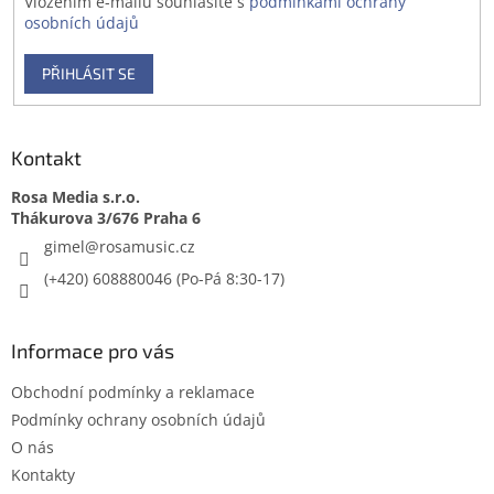
Vložením e-mailu souhlasíte s
podmínkami ochrany
osobních údajů
PŘIHLÁSIT SE
Kontakt
Rosa Media s.r.o.
gimel
@
rosamusic.cz
(+420) 608880046
Informace pro vás
Obchodní podmínky a reklamace
Podmínky ochrany osobních údajů
O nás
Kontakty