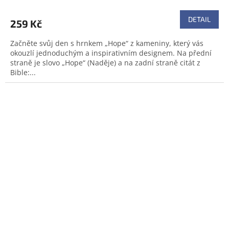
DETAIL
259 Kč
Začněte svůj den s hrnkem „Hope“ z kameniny, který vás
okouzlí jednoduchým a inspirativním designem. Na přední
straně je slovo „Hope“ (Naděje) a na zadní straně citát z
Bible:...