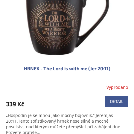
HRNEK - The Lord is with me (Jer 20:11)
Vyprodáno
DETAIL
339 Kč
„Hospodin je se mnou jako mocný bojovník.“ Jeremjáš
20:11.Tento sofistikovaný hrnek nese silné a mocné
poselství, nad kterým můžete přemýšlet při zahájení dne.
Pozvěte přátele...