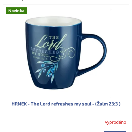
Novinka
HRNEK - The Lord refreshes my soul - (Žalm 23:3 )
Vyprodáno