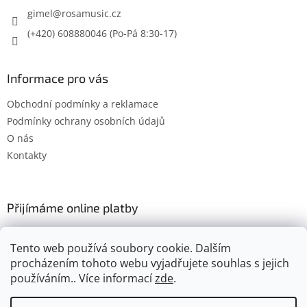
gimel
@
rosamusic.cz
(+420) 608880046
Informace pro vás
Obchodní podmínky a reklamace
Podmínky ochrany osobních údajů
O nás
Kontakty
Přijímáme online platby
Tento web používá soubory cookie. Dalším
procházením tohoto webu vyjadřujete souhlas s jejich
používáním.. Více informací
zde
.
Vytvořil Shoptet