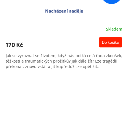
Nacházení naděje
Skladem
Do košíku
170 Kč
Jak se vyrovnat se životem, když nás potká celá řada zkoušek,
těžkostí a traumatických prožitků? Jak dále žít? Lze tragédii
překonat, znovu vstát a jít kupředu? Lze opět žít...