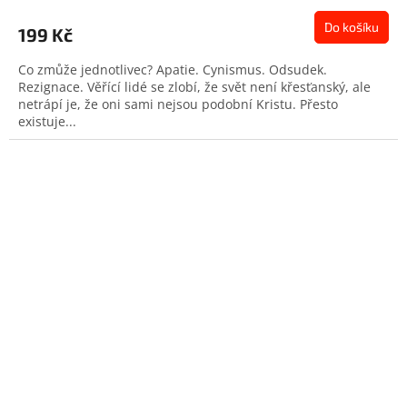
Do košíku
199 Kč
Co zmůže jednotlivec? Apatie. Cynismus. Odsudek.
Rezignace. Věřící lidé se zlobí, že svět není křesťanský, ale
netrápí je, že oni sami nejsou podobní Kristu. Přesto
existuje...