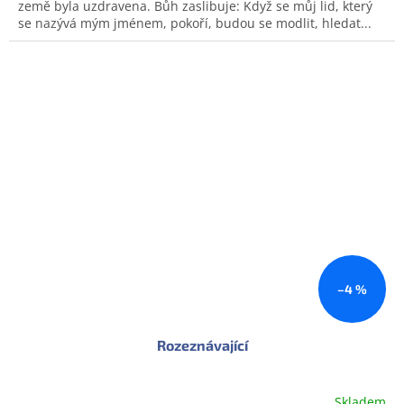
země byla uzdravena. Bůh zaslibuje: Když se můj lid, který
se nazývá mým jménem, pokoří, budou se modlit, hledat...
–4 %
Rozeznávající
Skladem