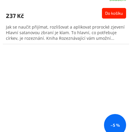
Do košíku
237 Kč
Jak se naučit přijímat, rozlišovat a aplikovat prorocké zjevení
Hlavní satanovou zbraní je klam. To hlavní, co potřebuje
církev, je rozeznání. Kniha Rozeznávající vám umožní...
–5 %