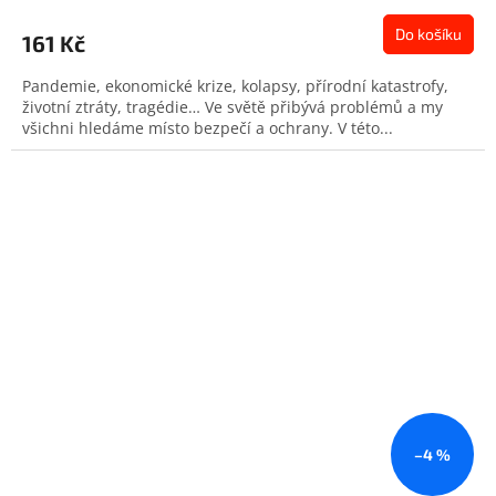
Do košíku
161 Kč
Pandemie, ekonomické krize, kolapsy, přírodní katastrofy,
životní ztráty, tragédie… Ve světě přibývá problémů a my
všichni hledáme místo bezpečí a ochrany. V této...
–4 %