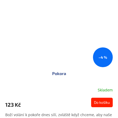
–4 %
Pokora
Skladem
Do košíku
123 Kč
Boží volání k pokoře dnes sílí, zvláště když chceme, aby naše