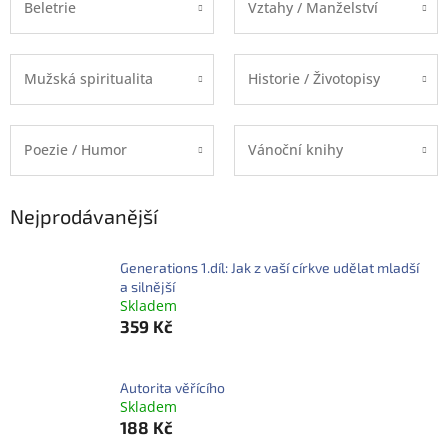
Beletrie
Vztahy / Manželství
Mužská spiritualita
Historie / Životopisy
Poezie / Humor
Vánoční knihy
Nejprodávanější
Generations 1.díl: Jak z vaší církve udělat mladší
a silnější
Skladem
359 Kč
Autorita věřícího
Skladem
188 Kč