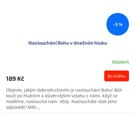
–5 %
Naslouchání Bohu v dnešním hluku
Skladem
Do košíku
189 Kč
Objevte, jakým dobrodružstvím je naslouchání Bohu! Bůh
touží po hlubším a důvěrnějším vztahu s námi. Když se
modlíme, naslouchá nám. Vždy. Nasloucháte však jeho
odpovědi? Měli...