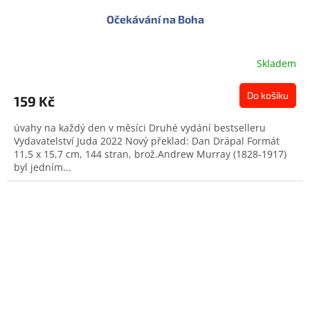
Očekávání na Boha
Skladem
Do košíku
159 Kč
úvahy na každý den v měsíci Druhé vydání bestselleru
Vydavatelství Juda 2022 Nový překlad: Dan Drápal Formát
11,5 x 15,7 cm, 144 stran, brož.Andrew Murray (1828-1917)
byl jedním...