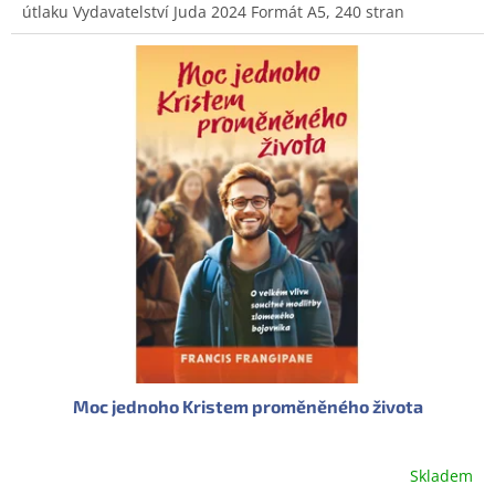
útlaku Vydavatelství Juda 2024 Formát A5, 240 stran
5
hvězdiček.
Moc jednoho Kristem proměněného života
Skladem