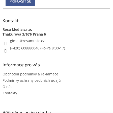
PŘIHLÁSIT SE
Kontakt
Rosa Media s.r.o.
gimel
@
rosamusic.cz
(+420) 608880046
Informace pro vás
Obchodní podmínky a reklamace
Podmínky ochrany osobních údajů
O nás
Kontakty
Přijímáme online platby