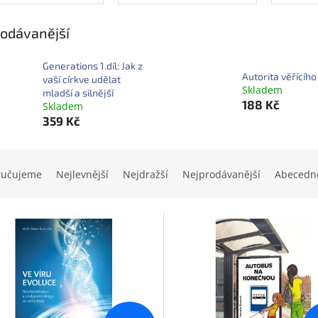
odávanější
Generations 1.díl: Jak z
Autorita věřícího
vaší církve udělat
Skladem
mladší a silnější
188 Kč
Skladem
359 Kč
ručujeme
Nejlevnější
Nejdražší
Nejprodávanější
Abecedn