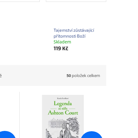
Tajemství zůstávající
přítomnosti Boží
Skladem
119 Kč
50
položek celkem
ě