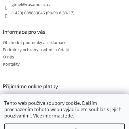
gimel
@
rosamusic.cz
(+420) 608880046
Informace pro vás
Obchodní podmínky a reklamace
Podmínky ochrany osobních údajů
O nás
Kontakty
Přijímáme online platby
Tento web používá soubory cookie. Dalším
procházením tohoto webu vyjadřujete souhlas s jejich
používáním.. Více informací
zde
.
Vytvořil Shoptet