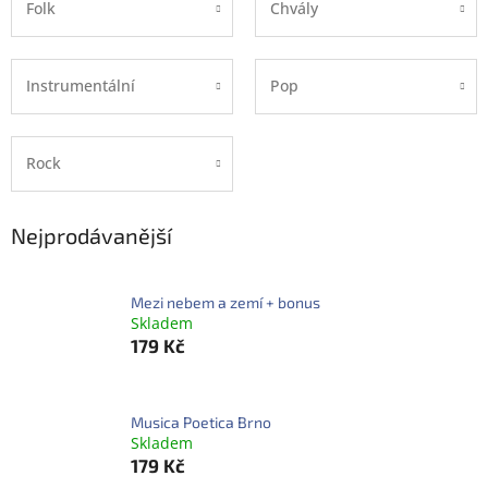
Folk
Chvály
Instrumentální
Pop
Rock
Nejprodávanější
Mezi nebem a zemí + bonus
Skladem
179 Kč
Musica Poetica Brno
Skladem
179 Kč