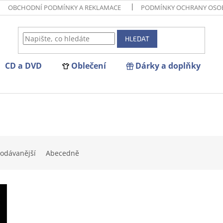
OBCHODNÍ PODMÍNKY A REKLAMACE
PODMÍNKY OCHRANY OSO
HLEDAT
CD a DVD
Oblečení
Dárky a doplňky
odávanější
Abecedně