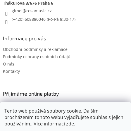
gimel
@
rosamusic.cz
(+420) 608880046
Informace pro vás
Obchodní podmínky a reklamace
Podmínky ochrany osobních údajů
O nás
Kontakty
Přijímáme online platby
Tento web používá soubory cookie. Dalším
procházením tohoto webu vyjadřujete souhlas s jejich
používáním.. Více informací
zde
.