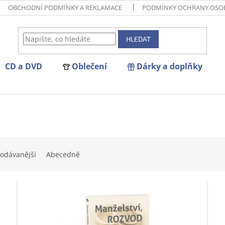
OBCHODNÍ PODMÍNKY A REKLAMACE
PODMÍNKY OCHRANY OSO
HLEDAT
CD a DVD
Oblečení
Dárky a doplňky
odávanější
Abecedně