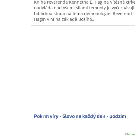
Kniha reverenda Kennetha E. Hagina Vítězná círke
nadvláda nad všemi silami temnoty je vyčerpávají
biblickou studií na téma démonologie. Reverend
Hagin v ní na základě Božího...
Pokrm víry - Slovo na každý den - podzim
Skla