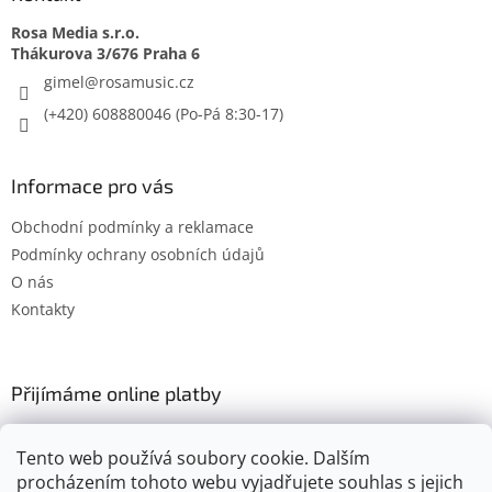
Rosa Media s.r.o.
gimel
@
rosamusic.cz
(+420) 608880046
Informace pro vás
Obchodní podmínky a reklamace
Podmínky ochrany osobních údajů
O nás
Kontakty
Přijímáme online platby
Tento web používá soubory cookie. Dalším
procházením tohoto webu vyjadřujete souhlas s jejich