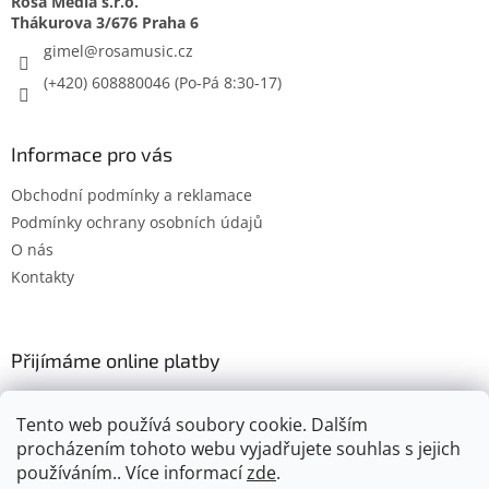
Rosa Media s.r.o.
gimel
@
rosamusic.cz
(+420) 608880046
Informace pro vás
Obchodní podmínky a reklamace
Podmínky ochrany osobních údajů
O nás
Kontakty
Přijímáme online platby
Tento web používá soubory cookie. Dalším
procházením tohoto webu vyjadřujete souhlas s jejich
používáním.. Více informací
zde
.