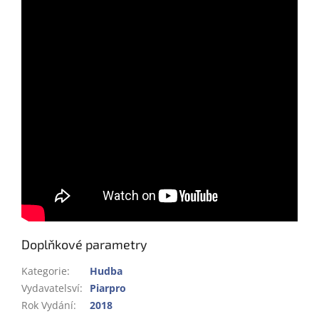
Doplňkové parametry
Kategorie
:
Hudba
Vydavatelsví
:
Piarpro
Rok Vydání
:
2018