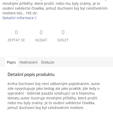
mnohými příběhy, které prožil, nebo mu byly známy. Je to
osobní svědectví člověka, jemuž duchovní boj byl celoživotním
mottem.Váz., 195 str.
Detailní informace
ZEPTAT SE
HLÍDAT
SDÍLET
Popis
Hodnocení
Diskuze
Detailní popis produktu
Kniha Duchovní boj není odborným pojednáním, autor
zde nyvystupuje jako teolog ale jako praktik. Jde tedy o
vyprávění - biblické pasáže vztahující se k hlavnímu
tématu autor ilustruje mnohými příběhy, které prožil,
nebo mu byly známy. Je to osobní svědectví člověka,
jemuž duchovní boj byl celoživotním mottem.