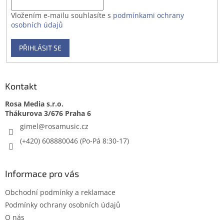
Vložením e-mailu souhlasíte s
podmínkami ochrany
osobních údajů
PŘIHLÁSIT SE
Kontakt
Rosa Media s.r.o.
gimel
@
rosamusic.cz
(+420) 608880046
Informace pro vás
Obchodní podmínky a reklamace
Podmínky ochrany osobních údajů
O nás