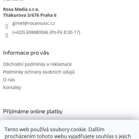
Rosa Media s.r.o.
gimel
@
rosamusic.cz
(+420) 608880046
Informace pro vás
Obchodní podmínky a reklamace
Podmínky ochrany osobních údajů
O nás
Kontakty
Přijímáme online platby
Tento web používá soubory cookie. Dalším
procházením tohoto webu vyjadřujete souhlas s jejich