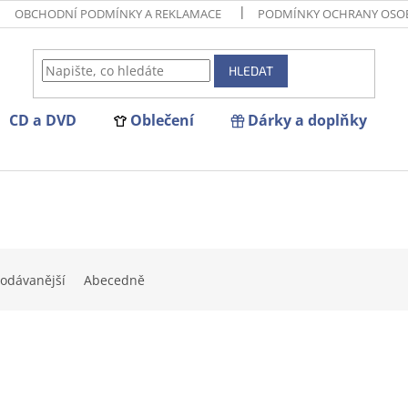
OBCHODNÍ PODMÍNKY A REKLAMACE
PODMÍNKY OCHRANY OSO
HLEDAT
CD a DVD
Oblečení
Dárky a doplňky
odávanější
Abecedně