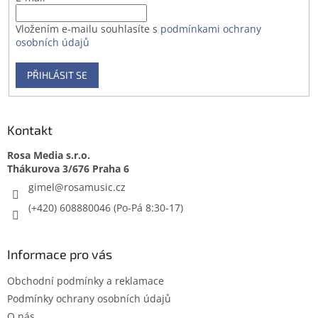
Vložením e-mailu souhlasíte s
podmínkami ochrany
osobních údajů
PŘIHLÁSIT SE
Kontakt
Rosa Media s.r.o.
gimel
@
rosamusic.cz
(+420) 608880046
Informace pro vás
Obchodní podmínky a reklamace
Podmínky ochrany osobních údajů
O nás