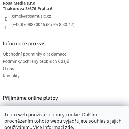
Rosa Media s.r.o.
gimel
@
rosamusic.cz
(+420) 608880046
Informace pro vás
Obchodní podmínky a reklamace
Podmínky ochrany osobních údajů
O nás
Kontakty
Přijímáme online platby
Tento web používá soubory cookie. Dalším
procházením tohoto webu vyjadřujete souhlas s jejich
používáním.. Více informací
zde
.