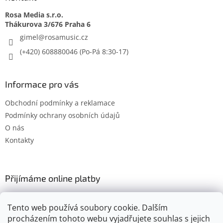
Rosa Media s.r.o.
gimel
@
rosamusic.cz
(+420) 608880046
Informace pro vás
Obchodní podmínky a reklamace
Podmínky ochrany osobních údajů
O nás
Kontakty
Přijímáme online platby
Tento web používá soubory cookie. Dalším
procházením tohoto webu vyjadřujete souhlas s jejich