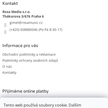
Kontakt
Rosa Media s.r.o.
gimel
@
rosamusic.cz
(+420) 608880046
Informace pro vás
Obchodní podmínky a reklamace
Podmínky ochrany osobních údajů
O nás
Kontakty
Přijímáme online platby
Tento web používá soubory cookie. Dalším