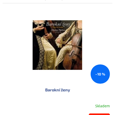
Doprodej
–10 %
Barokní ženy
Skladem