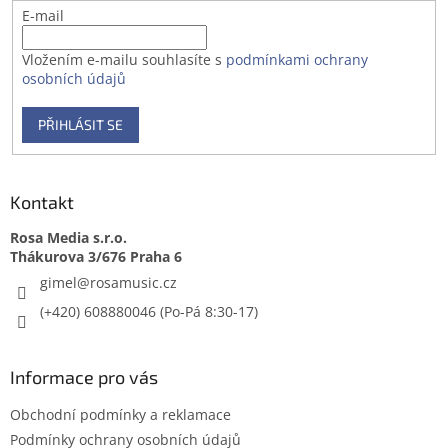
E-mail
Vložením e-mailu souhlasíte s
podmínkami ochrany
osobních údajů
PŘIHLÁSIT SE
Kontakt
Rosa Media s.r.o.
gimel
@
rosamusic.cz
(+420) 608880046
Informace pro vás
Obchodní podmínky a reklamace
Podmínky ochrany osobních údajů