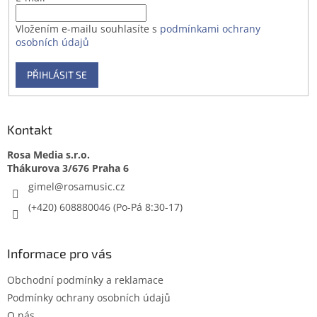
Vložením e-mailu souhlasíte s
podmínkami ochrany
osobních údajů
PŘIHLÁSIT SE
Kontakt
Rosa Media s.r.o.
gimel
@
rosamusic.cz
(+420) 608880046
Informace pro vás
Obchodní podmínky a reklamace
Podmínky ochrany osobních údajů
O nás