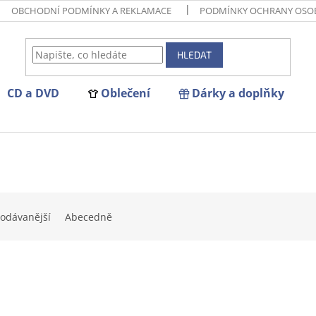
OBCHODNÍ PODMÍNKY A REKLAMACE
PODMÍNKY OCHRANY OSO
HLEDAT
CD a DVD
Oblečení
Dárky a doplňky
odávanější
Abecedně