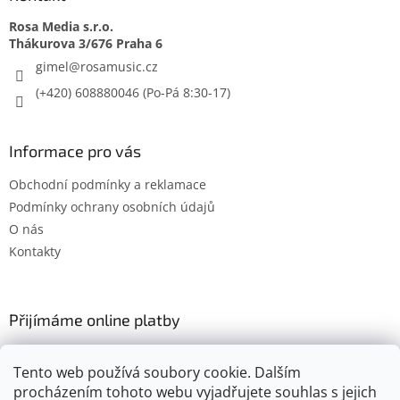
Rosa Media s.r.o.
gimel
@
rosamusic.cz
(+420) 608880046
Informace pro vás
Obchodní podmínky a reklamace
Podmínky ochrany osobních údajů
O nás
Kontakty
Přijímáme online platby
Tento web používá soubory cookie. Dalším
procházením tohoto webu vyjadřujete souhlas s jejich