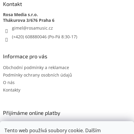
Kontakt
Rosa Media s.r.o.
gimel
@
rosamusic.cz
(+420) 608880046
Informace pro vás
Obchodní podmínky a reklamace
Podmínky ochrany osobních údajů
O nás
Kontakty
Přijímáme online platby
Tento web používá soubory cookie. Dalším