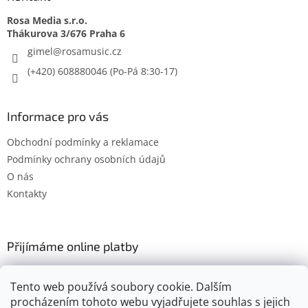
Rosa Media s.r.o.
gimel
@
rosamusic.cz
(+420) 608880046
Informace pro vás
Obchodní podmínky a reklamace
Podmínky ochrany osobních údajů
O nás
Kontakty
Přijímáme online platby
Tento web používá soubory cookie. Dalším
procházením tohoto webu vyjadřujete souhlas s jejich