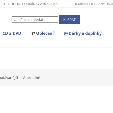
OBCHODNÍ PODMÍNKY A REKLAMACE
PODMÍNKY OCHRANY OSO
HLEDAT
CD a DVD
Oblečení
Dárky a doplňky
odávanější
Abecedně