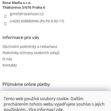
Rosa Media s.r.o.
gimel
@
rosamusic.cz
(+420) 608880046
Informace pro vás
Obchodní podmínky a reklamace
Podmínky ochrany osobních údajů
O nás
Kontakty
Přijímáme online platby
Tento web používá soubory cookie. Dalším
procházením tohoto webu vyjadřujete souhlas s jejich
používáním.. Více informací
zde
.