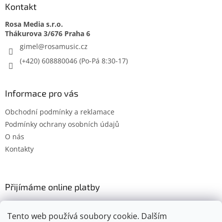
Kontakt
Rosa Media s.r.o.
gimel
@
rosamusic.cz
(+420) 608880046
Informace pro vás
Obchodní podmínky a reklamace
Podmínky ochrany osobních údajů
O nás
Kontakty
Přijímáme online platby
Tento web používá soubory cookie. Dalším