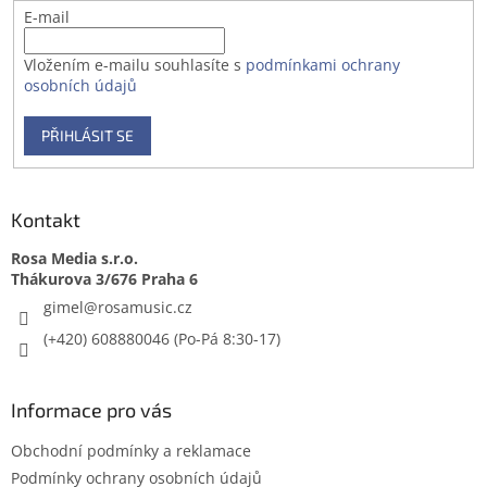
E-mail
Vložením e-mailu souhlasíte s
podmínkami ochrany
osobních údajů
PŘIHLÁSIT SE
Kontakt
Rosa Media s.r.o.
gimel
@
rosamusic.cz
(+420) 608880046
Informace pro vás
Obchodní podmínky a reklamace
Podmínky ochrany osobních údajů