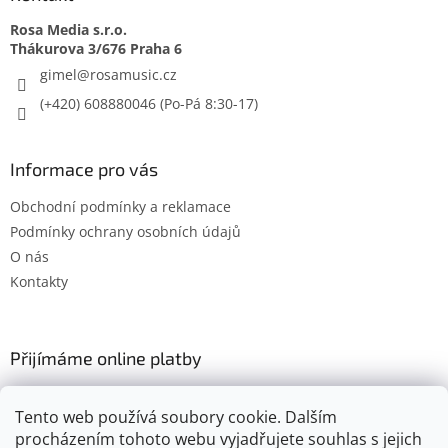
Rosa Media s.r.o.
gimel
@
rosamusic.cz
(+420) 608880046
Informace pro vás
Obchodní podmínky a reklamace
Podmínky ochrany osobních údajů
O nás
Kontakty
Přijímáme online platby
Tento web používá soubory cookie. Dalším
procházením tohoto webu vyjadřujete souhlas s jejich