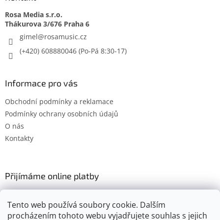
Rosa Media s.r.o.
gimel
@
rosamusic.cz
(+420) 608880046
Informace pro vás
Obchodní podmínky a reklamace
Podmínky ochrany osobních údajů
O nás
Kontakty
Přijímáme online platby
Tento web používá soubory cookie. Dalším
procházením tohoto webu vyjadřujete souhlas s jejich