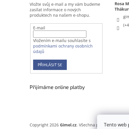
Rosa Me
Vložte svůj e-mail a my vám budeme
zasílat informace o nových
produktech na našem e-shopu.
gi
(+
E-mail
Vložením e-mailu souhlasíte s
podmínkami ochrany osobních
údajů
PŘIHLÁSIT SE
Přijímáme online platby
Tento web 
Copyright 2026
Gimel.cz
. Všechna práva vyhrazena