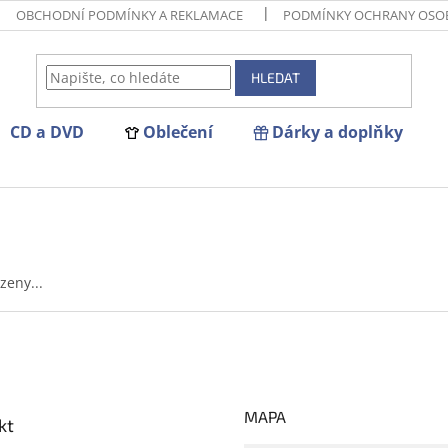
OBCHODNÍ PODMÍNKY A REKLAMACE
PODMÍNKY OCHRANY OSO
HLEDAT
CD a DVD
Oblečení
Dárky a doplňky
zeny...
MAPA
kt