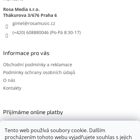
Rosa Media s.r.o.
gimel
@
rosamusic.cz
(+420) 608880046
Informace pro vás
Obchodní podmínky a reklamace
Podmínky ochrany osobních údajů
O nás
Kontakty
Přijímáme online platby
Tento web používá soubory cookie. Dalším
procházením tohoto webu vyjadřujete souhlas s jejich