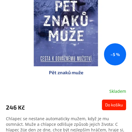
s
u
p
k
r
t
o
ů
d
u
k
t
ů
–5 %
Pět znaků muže
Skladem
Do košíku
246 Kč
Chlapec se nestane automaticky mužem, když je mu
osmnáct. Muže a chlapce odlišuje způsob jejich života: C
hlapec žije den ze dne, chce být nejlepším hráčem, hraje si,