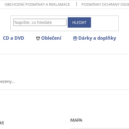
OBCHODNÍ PODMÍNKY A REKLAMACE
PODMÍNKY OCHRANY OSO
HLEDAT
CD a DVD
Oblečení
Dárky a doplňky
ezeny...
MAPA
kt