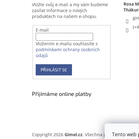
Rosa Me
Vložte svůj e-mail a my vám budeme
zasílat informace o nových
produktech na našem e-shopu.
gi
(+
E-mail
Vložením e-mailu souhlasíte s
podmínkami ochrany osobních
údajů
PŘIHLÁSIT SE
Přijímáme online platby
Tento web 
Copyright 2026
Gimel.cz
. Všechna práva vyhrazena