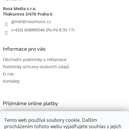
Rosa Media s.r.o.
gimel
@
rosamusic.cz
(+420) 608880046
Informace pro vás
Obchodní podmínky a reklamace
Podmínky ochrany osobních údajů
O nás
Kontakty
Přijímáme online platby
Tento web používá soubory cookie. Dalším
procházením tohoto webu vyjadřujete souhlas s jejich