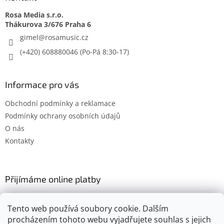
Rosa Media s.r.o.
gimel
@
rosamusic.cz
(+420) 608880046
Informace pro vás
Obchodní podmínky a reklamace
Podmínky ochrany osobních údajů
O nás
Kontakty
Přijímáme online platby
Tento web používá soubory cookie. Dalším
procházením tohoto webu vyjadřujete souhlas s jejich