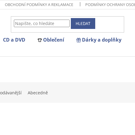
OBCHODNÍ PODMÍNKY A REKLAMACE
PODMÍNKY OCHRANY OSO
HLEDAT
CD a DVD
Oblečení
Dárky a doplňky
odávanější
Abecedně