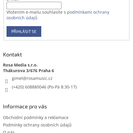
Vložením e-mailu souhlasíte s
podmínkami ochrany
osobních údajů
PŘIHLÁSIT SE
Kontakt
Rosa Media s.r.o.
gimel
@
rosamusic.cz
(+420) 608880046
Informace pro vás
Obchodní podmínky a reklamace
Podmínky ochrany osobních údajů
O nás