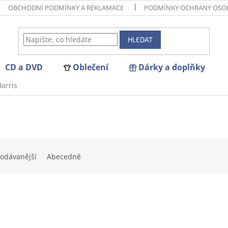
OBCHODNÍ PODMÍNKY A REKLAMACE
PODMÍNKY OCHRANY OSO
HLEDAT
CD a DVD
Oblečení
Dárky a doplňky
Harris
odávanější
Abecedně