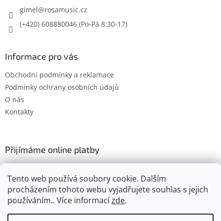
gimel
@
rosamusic.cz
(+420) 608880046
Informace pro vás
Obchodní podmínky a reklamace
Podmínky ochrany osobních údajů
O nás
Kontakty
Přijímáme online platby
Tento web používá soubory cookie. Dalším
procházením tohoto webu vyjadřujete souhlas s jejich
používáním.. Více informací
zde
.
Vytvořil Shoptet