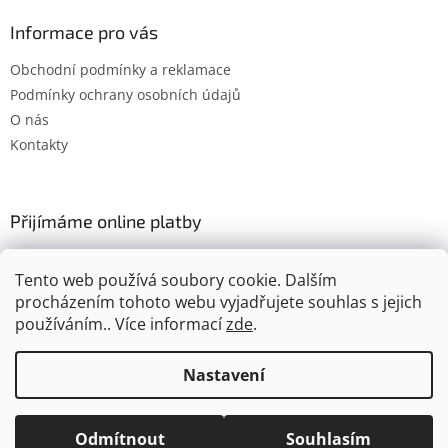
Informace pro vás
Obchodní podmínky a reklamace
Podmínky ochrany osobních údajů
O nás
Kontakty
Přijímáme online platby
Tento web používá soubory cookie. Dalším
procházením tohoto webu vyjadřujete souhlas s jejich
používáním.. Více informací
zde
.
Vytvořil Shoptet
Nastavení
Copyright 2026
Gimel.cz
. Všechna práva vyhrazena.
Upravit
Odmítnout
Souhlasím
nastavení cookies