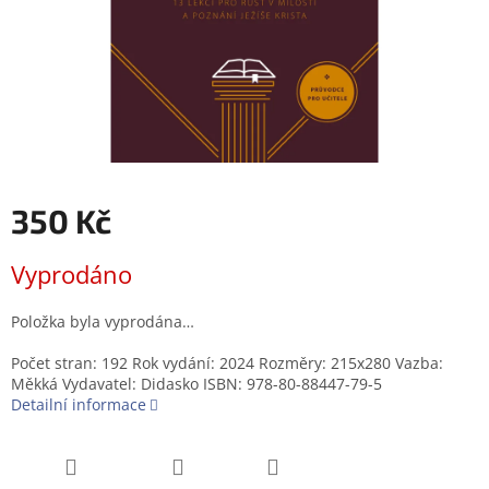
350 Kč
Měrná
Vyprodáno
cena:
Položka byla vyprodána…
Počet stran: 192 Rok vydání: 2024 Rozměry: 215x280 Vazba:
Měkká Vydavatel: Didasko ISBN: 978-80-88447-79-5
Detailní informace