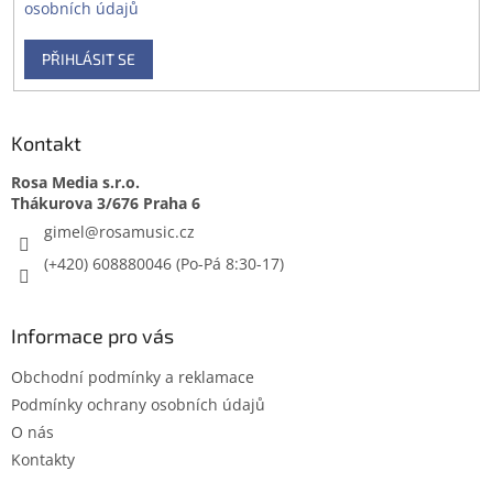
osobních údajů
PŘIHLÁSIT SE
Kontakt
Rosa Media s.r.o.
gimel
@
rosamusic.cz
(+420) 608880046
Informace pro vás
Obchodní podmínky a reklamace
Podmínky ochrany osobních údajů
O nás
Kontakty