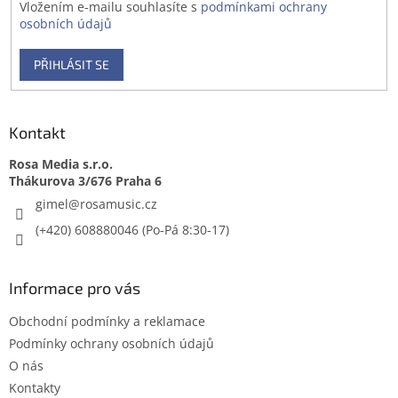
Vložením e-mailu souhlasíte s
podmínkami ochrany
osobních údajů
PŘIHLÁSIT SE
Kontakt
Rosa Media s.r.o.
gimel
@
rosamusic.cz
(+420) 608880046
Informace pro vás
Obchodní podmínky a reklamace
Podmínky ochrany osobních údajů
O nás
Kontakty